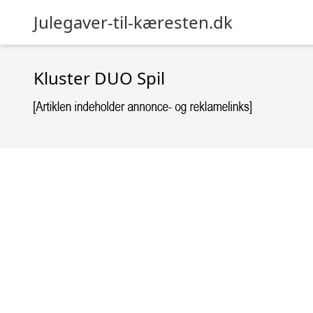
Julegaver-til-kæresten.dk
Kluster DUO Spil