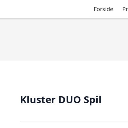
Forside
P
Kluster DUO Spil