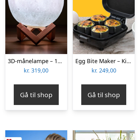
3D-månelampe – 15 cm – 16 Farver – Spralla
Egg Bite Maker – KitchPro
kr.
319,00
kr.
249,00
Gå til shop
Gå til shop