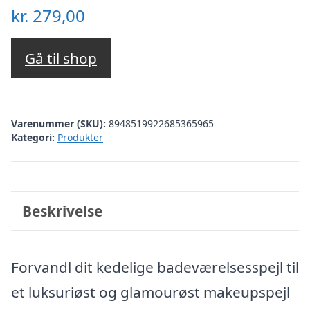
kr.
279,00
Gå til shop
Varenummer (SKU):
8948519922685365965
Kategori:
Produkter
Beskrivelse
Forvandl dit kedelige badeværelsesspejl til
et luksuriøst og glamourøst makeupspejl