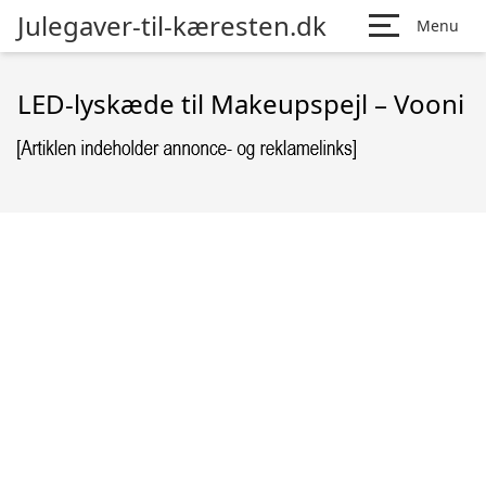
Julegaver-til-kæresten.dk
Menu
LED-lyskæde til Makeupspejl – Vooni