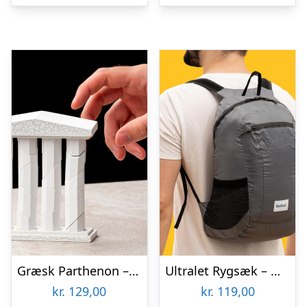
Græsk Parthenon – Træpuslespil
Ultralet Rygsæk – Outlust
kr.
129,00
kr.
119,00