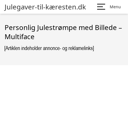
Julegaver-til-kæresten.dk
Menu
Personlig Julestrømpe med Billede –
Multiface