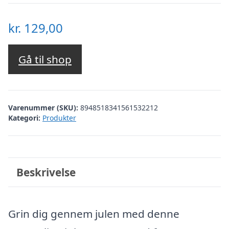
kr.
129,00
Gå til shop
Varenummer (SKU):
8948518341561532212
Kategori:
Produkter
Beskrivelse
Grin dig gennem julen med denne