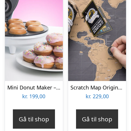
Mini Donut Maker – KitchPro
Scratch Map Original Deluxe
kr.
199,00
kr.
229,00
Gå til shop
Gå til shop