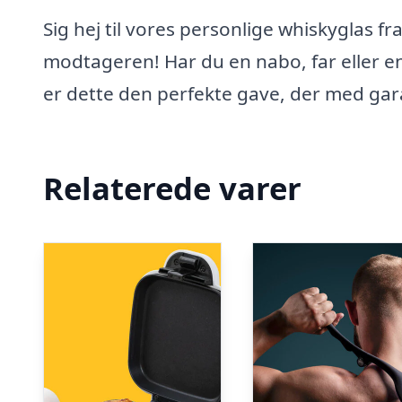
Sig hej til vores personlige whiskyglas fr
modtageren! Har du en nabo, far eller 
er dette den perfekte gave, der med gara
Relaterede varer