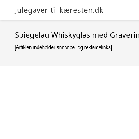
Julegaver-til-kæresten.dk
Spiegelau Whiskyglas med Graverin