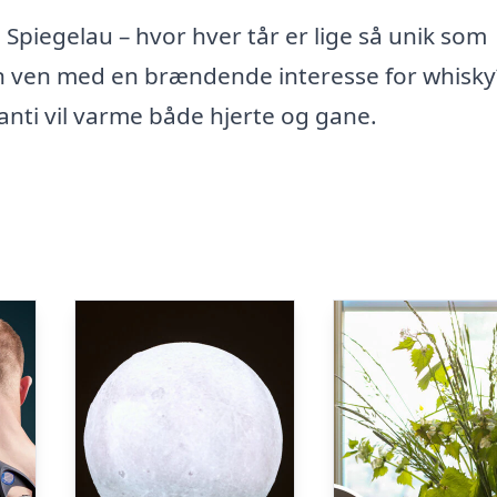
a Spiegelau – hvor hver tår er lige så unik som
en ven med en brændende interesse for whisky
nti vil varme både hjerte og gane.