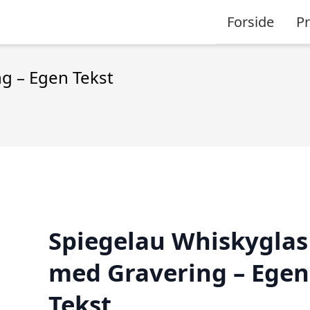
Forside
P
g – Egen Tekst
Spiegelau Whiskyglas
med Gravering – Egen
Tekst