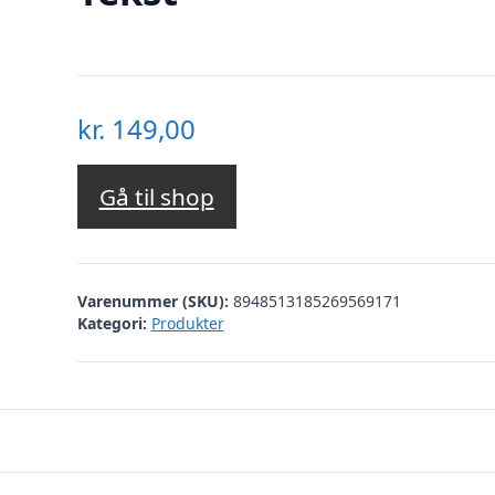
kr.
149,00
Gå til shop
Varenummer (SKU):
8948513185269569171
Kategori:
Produkter