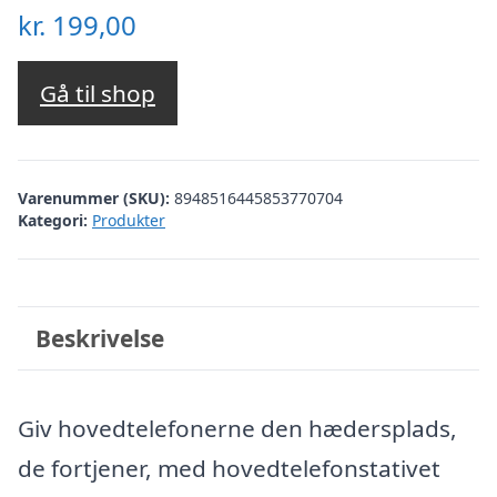
kr.
199,00
Gå til shop
Varenummer (SKU):
8948516445853770704
Kategori:
Produkter
Beskrivelse
Giv hovedtelefonerne den hædersplads,
de fortjener, med hovedtelefonstativet