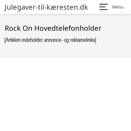
Julegaver-til-kæresten.dk
Menu
Rock On Hovedtelefonholder