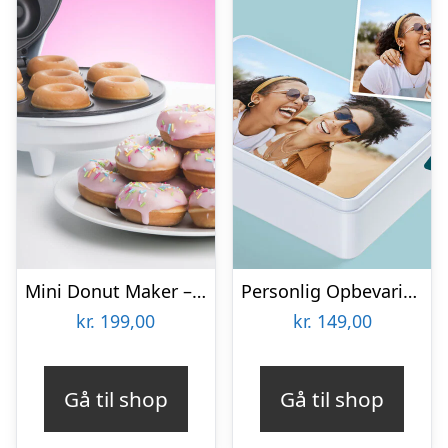
Mini Donut Maker – KitchPro
Personlig Opbevaringsboks i Metal med Billede – Rektangulær
kr.
199,00
kr.
149,00
Gå til shop
Gå til shop