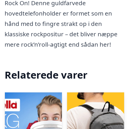
Rock On! Denne guldfarvede
hovedtelefonholder er formet som en
hånd med to fingre strakt op i den
klassiske rockpositur – det bliver næppe
mere rock’n’roll-agtigt end sådan her!
Relaterede varer