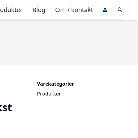
rodukter
Blog
Om / kontakt
Varekategorier
Produkter
kst