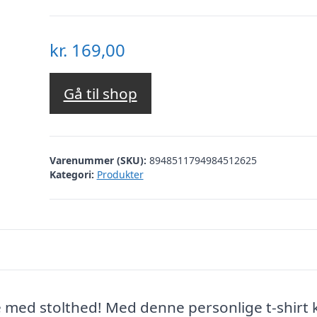
kr.
169,00
Gå til shop
Varenummer (SKU):
8948511794984512625
Kategori:
Produkter
 med stolthed! Med denne personlige t-shirt 