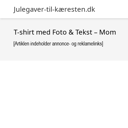
Julegaver-til-kæresten.dk
T-shirt med Foto & Tekst – Mom