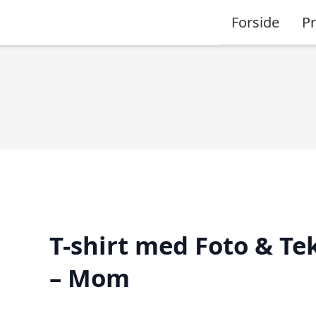
Forside
P
T-shirt med Foto & Te
– Mom