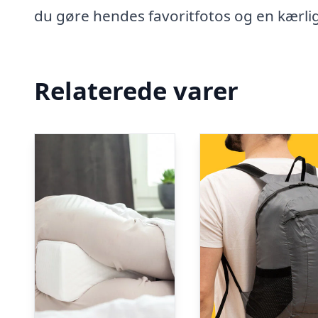
du gøre hendes favoritfotos og en kærli
Relaterede varer