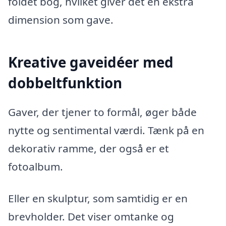
foldet bog, hvilket giver det en ekstra
dimension som gave.
Kreative gaveidéer med
dobbeltfunktion
Gaver, der tjener to formål, øger både
nytte og sentimental værdi. Tænk på en
dekorativ ramme, der også er et
fotoalbum.
Eller en skulptur, som samtidig er en
brevholder. Det viser omtanke og