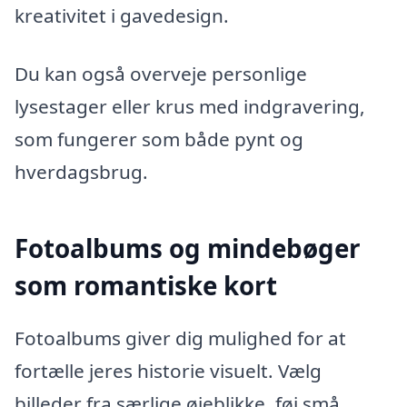
kreativitet i gavedesign.
Du kan også overveje personlige
lysestager eller krus med indgravering,
som fungerer som både pynt og
hverdagsbrug.
Fotoalbums og mindebøger
som romantiske kort
Fotoalbums giver dig mulighed for at
fortælle jeres historie visuelt. Vælg
billeder fra særlige øjeblikke, føj små