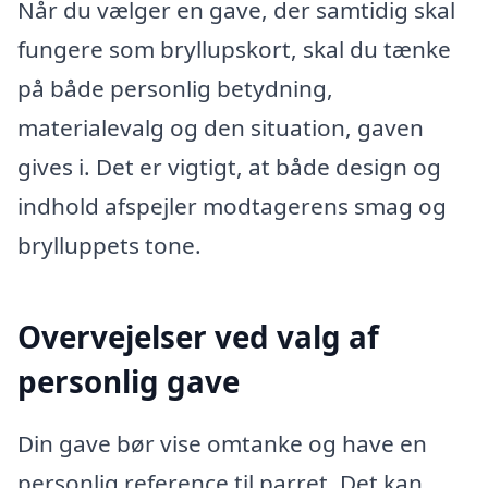
Når du vælger en gave, der samtidig skal
fungere som bryllupskort, skal du tænke
på både personlig betydning,
materialevalg og den situation, gaven
gives i. Det er vigtigt, at både design og
indhold afspejler modtagerens smag og
brylluppets tone.
Overvejelser ved valg af
personlig gave
Din gave bør vise omtanke og have en
personlig reference til parret. Det kan