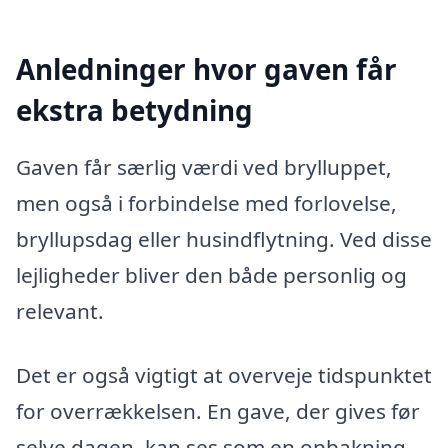
Anledninger hvor gaven får
ekstra betydning
Gaven får særlig værdi ved brylluppet,
men også i forbindelse med forlovelse,
bryllupsdag eller husindflytning. Ved disse
lejligheder bliver den både personlig og
relevant.
Det er også vigtigt at overveje tidspunktet
for overrækkelsen. En gave, der gives før
selve dagen, kan ses som en opbakning,