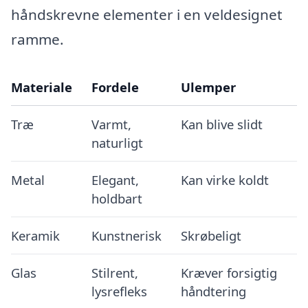
håndskrevne elementer i en veldesignet
ramme.
Materiale
Fordele
Ulemper
Træ
Varmt,
Kan blive slidt
naturligt
Metal
Elegant,
Kan virke koldt
holdbart
Keramik
Kunstnerisk
Skrøbeligt
Glas
Stilrent,
Kræver forsigtig
lysrefleks
håndtering