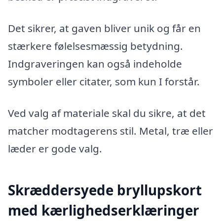
Det sikrer, at gaven bliver unik og får en
stærkere følelsesmæssig betydning.
Indgraveringen kan også indeholde
symboler eller citater, som kun I forstår.
Ved valg af materiale skal du sikre, at det
matcher modtagerens stil. Metal, træ eller
læder er gode valg.
Skræddersyede bryllupskort
med kærlighedserklæringer