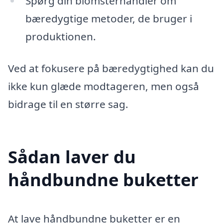
Spørg din blomsterhandler om
bæredygtige metoder, de bruger i
produktionen.
Ved at fokusere på bæredygtighed kan du
ikke kun glæde modtageren, men også
bidrage til en større sag.
Sådan laver du
håndbundne buketter
At lave håndbundne buketter er en