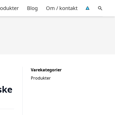
rodukter
Blog
Om / kontakt
Varekategorier
Produkter
ske