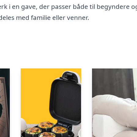
k i en gave, der passer både til begyndere o
eles med familie eller venner.