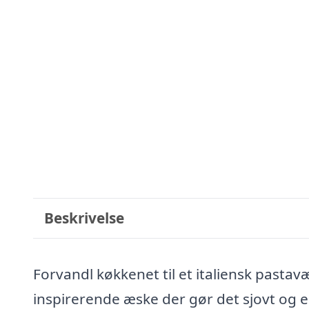
Beskrivelse
Forvandl køkkenet til et italiensk past
inspirerende æske der gør det sjovt og 