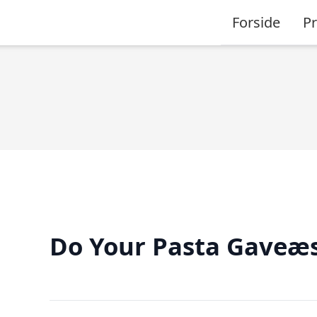
Forside
P
Do Your Pasta Gaveæ