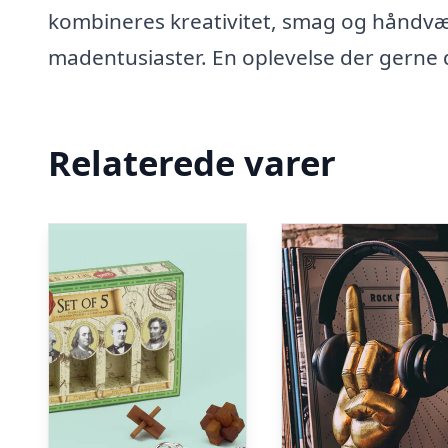
kombineres kreativitet, smag og håndvær
madentusiaster. En oplevelse der gerne d
Relaterede varer