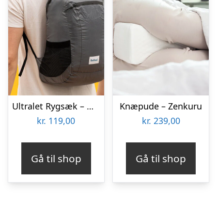
Ultralet Rygsæk – Outlust
Knæpude – Zenkuru
kr.
119,00
kr.
239,00
Gå til shop
Gå til shop