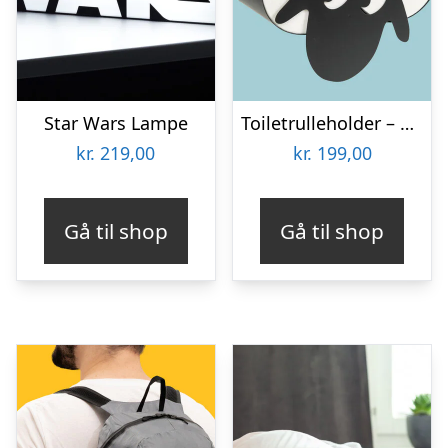
Star Wars Lampe
Toiletrulleholder – Liggende får
kr.
219,00
kr.
199,00
Gå til shop
Gå til shop