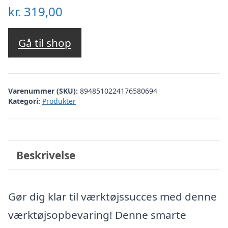
kr.
319,00
Gå til shop
Varenummer (SKU):
8948510224176580694
Kategori:
Produkter
Beskrivelse
Gør dig klar til værktøjssucces med denne
værktøjsopbevaring! Denne smarte