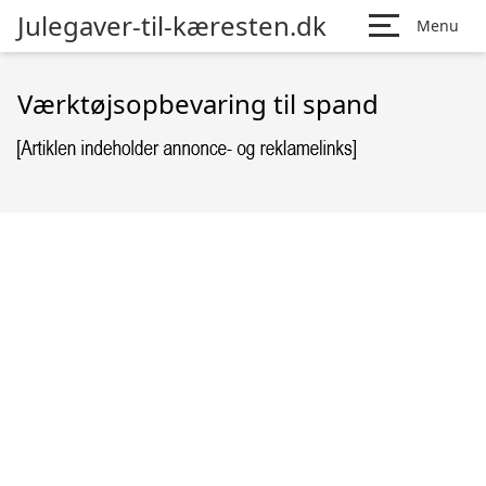
Julegaver-til-kæresten.dk
Menu
Værktøjsopbevaring til spand