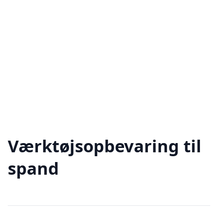
Værktøjsopbevaring til
spand