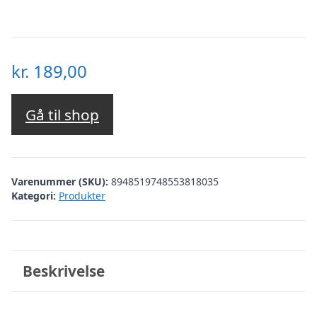
kr.
189,00
Gå til shop
Varenummer (SKU):
8948519748553818035
Kategori:
Produkter
Beskrivelse