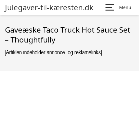
Julegaver-til-kæresten.dk
Menu
Gaveæske Taco Truck Hot Sauce Set
– Thoughtfully