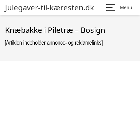
Julegaver-til-kæresten.dk
Menu
Knæbakke i Piletræ – Bosign