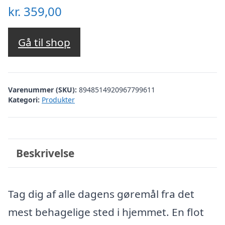
kr.
359,00
Gå til shop
Varenummer (SKU):
8948514920967799611
Kategori:
Produkter
Beskrivelse
Tag dig af alle dagens gøremål fra det
mest behagelige sted i hjemmet. En flot