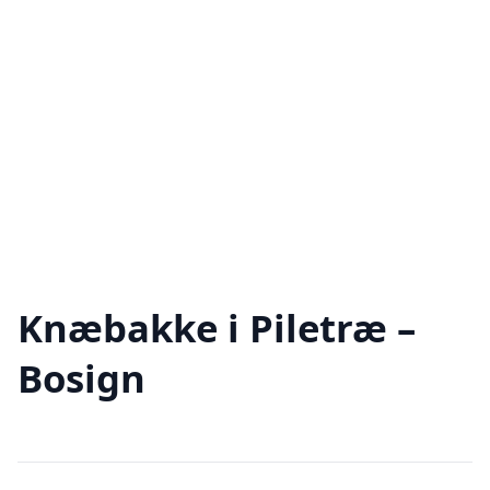
Knæbakke i Piletræ –
Bosign