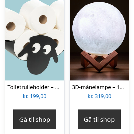
Toiletrulleholder – Liggende får
3D-månelampe – 15 cm – 16 Farver – Spralla
kr.
199,00
kr.
319,00
Gå til shop
Gå til shop