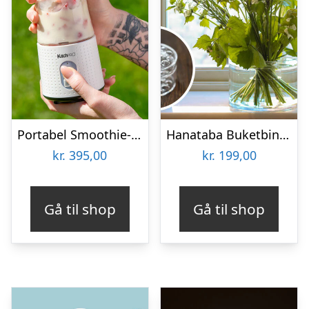
Portabel Smoothie-blender – KitchPro
Hanataba Buketbinder
kr.
395,00
kr.
199,00
Gå til shop
Gå til shop