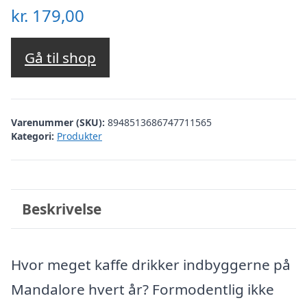
kr.
179,00
Gå til shop
Varenummer (SKU):
8948513686747711565
Kategori:
Produkter
Beskrivelse
Hvor meget kaffe drikker indbyggerne på
Mandalore hvert år? Formodentlig ikke